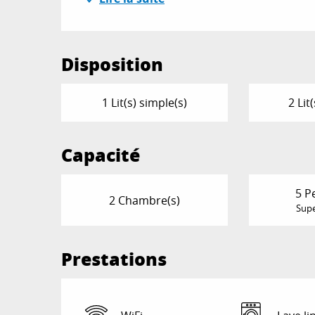
Disposition
1 Lit(s) simple(s)
2 Lit
Capacité
5 P
2 Chambre(s)
Supe
Prestations