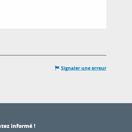
Signaler une erreur
tez informé !