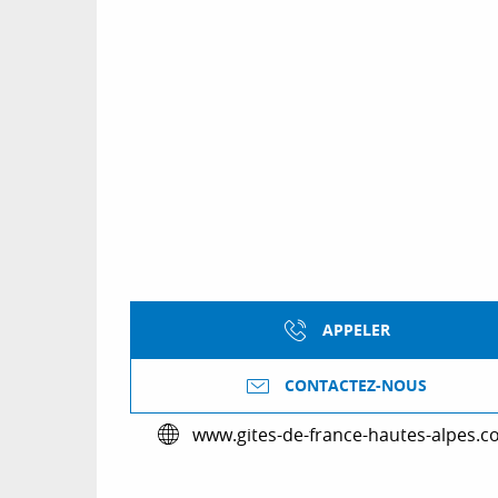
APPELER
CONTACTEZ-NOUS
www.gites-de-france-hautes-alpes.