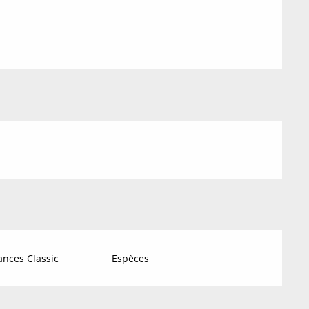
nces Classic
Espèces