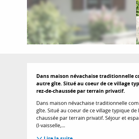
Description
Dans maison névachaise traditionnelle co
autre gîte. Situé au coeur de ce village t
rez-de-chaussée par terrain privatif.
Dans maison névachaise traditionnelle compo
gîte. Situé au coeur de ce village typique d
chaussée par terrain privatif. Séjour et esp
(l-vaisselle,...
Lire la suite