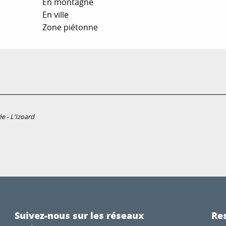
En montagne
En ville
Zone piétonne
e - L'Izoard
Suivez-nous sur les réseaux
Res