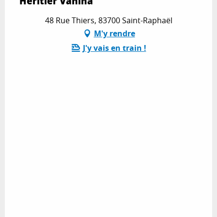
Héritier Vanina
48 Rue Thiers, 83700 Saint-Raphaël
M'y rendre
J'y vais en train !