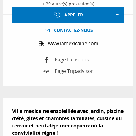
+ 29 autre(s) prestation(s)
APPELER
CONTACTEZ-NOUS
www.lamexicaine.com
Page Facebook
Page Tripadvisor
Description
Villa mexicaine ensoleillée avec jardin, piscine 
d’été, gîtes et chambres familiales, cuisine du 
terroir et petit-déjeuner copieux où la 
convivialité règne !