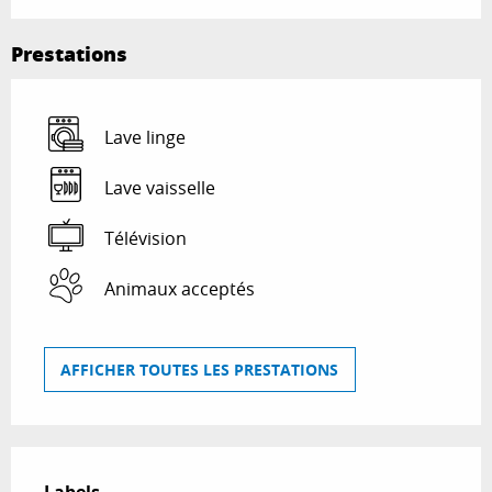
Prestations
Lave linge
Lave vaisselle
Télévision
Animaux acceptés
AFFICHER TOUTES LES PRESTATIONS
Offres de prestations
Labels
Labels