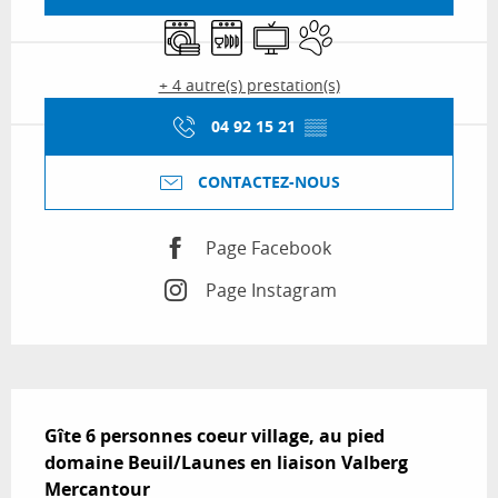
Lave linge
Lave vaisselle
Télévision
Animaux acceptés
+ 4 autre(s) prestation(s)
04 92 15 21
▒▒
CONTACTEZ-NOUS
Page Facebook
Page Instagram
Description
Gîte 6 personnes coeur village, au pied 
domaine Beuil/Launes en liaison Valberg 
Mercantour