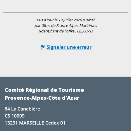
Mis à jour le 19 juillet 2026 à 04:07
par Gîtes de France Alpes-Maritimes
(Identifiant de l'offre :
6830071
)
Signaler une erreur
Comité Régional de Tourisme
Provence-Alpes-Côte d'Azur
64 La Canebière
CS 10009
13231 MARSEILLE Cedex 01