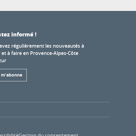
tez informé !
evez régulièrement les nouveautés à
r et à faire en Provence-Alpes-Côte
zur
e m'abonne
ssibilité
Gestion du consentement