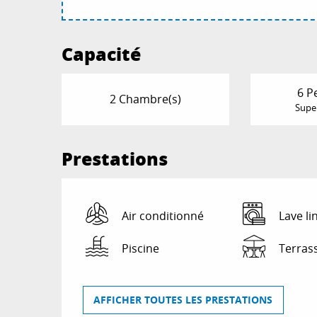
Capacité
6 P
2 Chambre(s)
Super
Prestations
Air conditionné
Lave li
Piscine
Terras
AFFICHER TOUTES LES PRESTATIONS