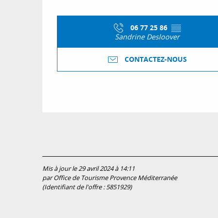
06 77 25 86
▒▒
Sandrine Desloover
CONTACTEZ-NOUS
Mis à jour le 29 avril 2024 à 14:11
par Office de Tourisme Provence Méditerranée
(Identifiant de l'offre :
5851929
)