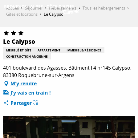
Aller
Accueil
Séjourner
Hébergements
Tous les hébergements
au
Gîtes et locations
Le Calypso
contenu
DÉCOUVRIR
principal
Le Calypso
QUE FAIRE ?
MEUBLÉ ET GÎTE
APPARTEMENT
IMMEUBLE/RÉSIDENCE
CONSTRUCTION ANCIENNE
401 boulevard des Agasses, Bâtiment F4 n°145 Calypso,
SÉJOURNER
83380 Roquebrune-sur-Argens
M'y rendre
J'y vais en train !
ESPACE PRO
Ajouter aux favoris
Partager