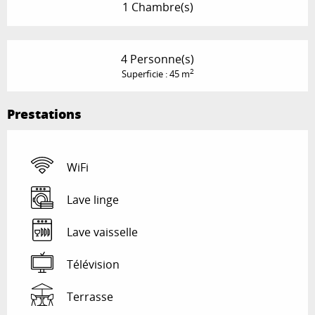
1 Chambre(s)
4 Personne(s)
2
Superficie : 45 m
Prestations
WiFi
Lave linge
Lave vaisselle
Télévision
Terrasse