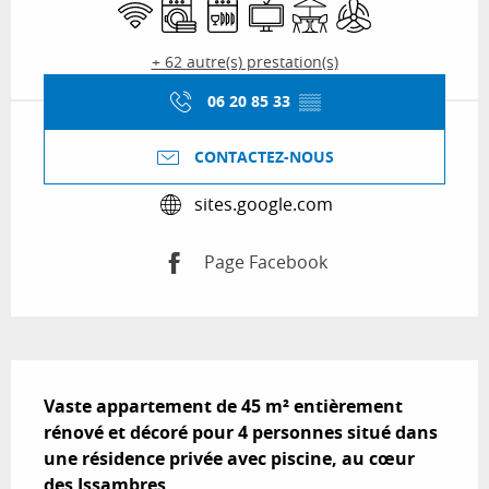
WiFi
Lave linge
Lave vaisselle
Télévision
Terrasse
Air conditionné
+ 62 autre(s) prestation(s)
06 20 85 33
▒▒
CONTACTEZ-NOUS
sites.google.com
Page Facebook
Description
Vaste appartement de 45 m² entièrement 
rénové et décoré pour 4 personnes situé dans 
une résidence privée avec piscine, au cœur 
des Issambres.