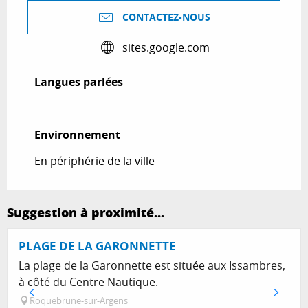
CONTACTEZ-NOUS
sites.google.com
Langues parlées
Langues parlées
Environnement
Environnement
En périphérie de la ville
Suggestion à proximité...
PLAGE DE LA GARONNETTE
La plage de la Garonnette est située aux Issambres,
à côté du Centre Nautique.
Roquebrune-sur-Argens