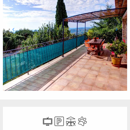
Ouverture et coordonnées
Télévision
Parking
Terrasse
Animaux acceptés