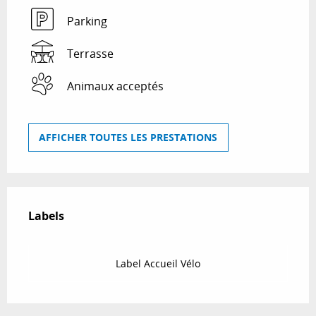
Parking
Terrasse
Animaux acceptés
AFFICHER TOUTES LES PRESTATIONS
Offres de prestations
Labels
Labels
Label Accueil Vélo