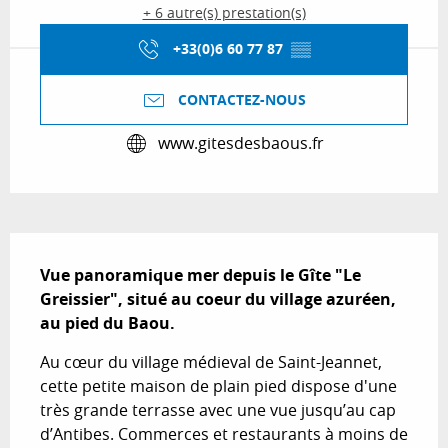
+ 6 autre(s) prestation(s)
+33(0)6 60 77 87
▒▒
CONTACTEZ-NOUS
www.gitesdesbaous.fr
Description
Vue panoramique mer depuis le Gîte "Le 
Greissier", situé au coeur du village azuréen, 
au pied du Baou.
Au cœur du village médieval de Saint-Jeannet, 
cette petite maison de plain pied dispose d'une 
très grande terrasse avec une vue jusqu’au cap 
d’Antibes. Commerces et restaurants à moins de 