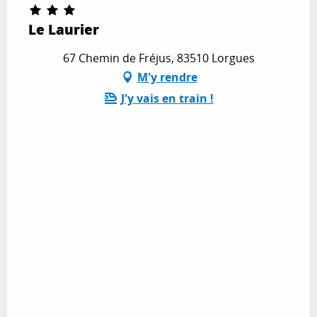
Le Laurier
67 Chemin de Fréjus, 83510 Lorgues
M'y rendre
J'y vais en train !