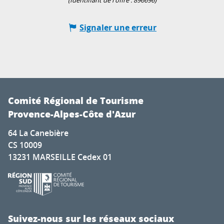
(Identifiant de l'offre :
896696
)
Signaler une erreur
Comité Régional de Tourisme
Provence-Alpes-Côte d'Azur
64 La Canebière
CS 10009
13231 MARSEILLE Cedex 01
Suivez-nous sur les réseaux sociaux