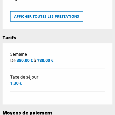
AFFICHER TOUTES LES PRESTATIONS
Tarifs
Tarifs 2026
Semaine
De
380,00 €
à
780,00 €
Taxe de séjour
1,30 €
Moyens de paiement