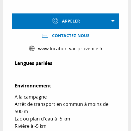
APPELER
CONTACTEZ-NOUS
www.location-var-provence.fr
Langues parlées
Langues parlées
Environnement
Environnement
A la campagne
Arrêt de transport en commun à moins de
500 m
Lac ou plan d'eau à -5 km
Rivière à -5 km