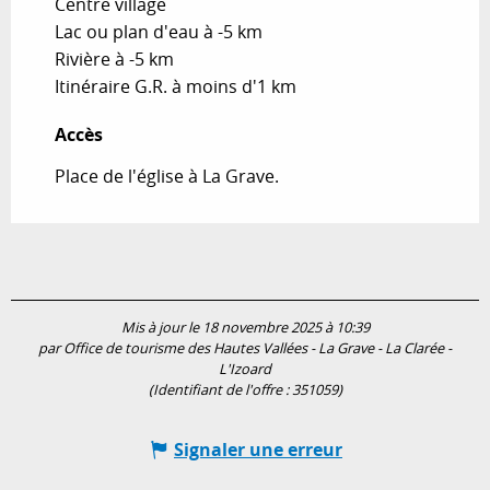
Centre village
Lac ou plan d'eau à -5 km
Rivière à -5 km
Itinéraire G.R. à moins d'1 km
Accès
Accès
Place de l'église à La Grave.
Mis à jour le 18 novembre 2025 à 10:39
par Office de tourisme des Hautes Vallées - La Grave - La Clarée -
L'Izoard
(Identifiant de l'offre :
351059
)
Signaler une erreur