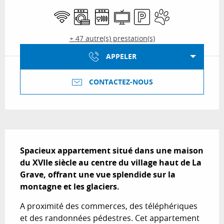
WiFi
Lave linge
Lave vaisselle
Télévision
Parking
Animaux acceptés
+ 47 autre(s) prestation(s)
APPELER
CONTACTEZ-NOUS
Description
Spacieux appartement situé dans une maison 
du XVIIe siècle au centre du village haut de La 
Grave, offrant une vue splendide sur la 
montagne et les glaciers.
A proximité des commerces, des téléphériques 
et des randonnées pédestres. Cet appartement 