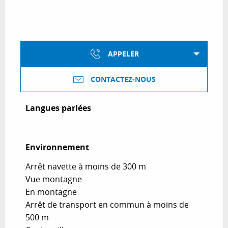
APPELER
CONTACTEZ-NOUS
Langues parlées
Langues parlées
Environnement
Environnement
Arrêt navette à moins de 300 m
Vue montagne
En montagne
Arrêt de transport en commun à moins de
500 m