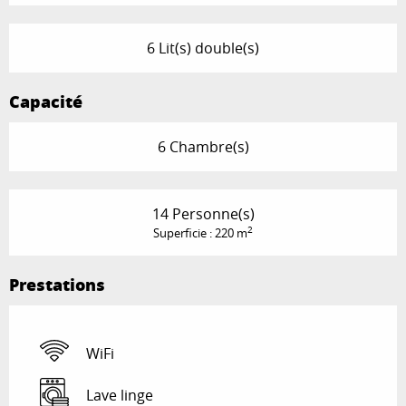
6 Lit(s) double(s)
Capacité
6 Chambre(s)
14 Personne(s)
2
Superficie : 220 m
Prestations
WiFi
Lave linge