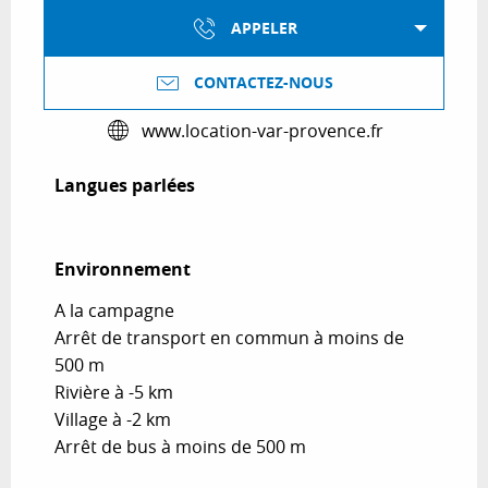
APPELER
CONTACTEZ-NOUS
www.location-var-provence.fr
Langues parlées
Langues parlées
Environnement
Environnement
A la campagne
Arrêt de transport en commun à moins de
500 m
Rivière à -5 km
Village à -2 km
Arrêt de bus à moins de 500 m