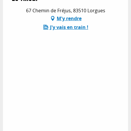
67 Chemin de Fréjus, 83510 Lorgues
M'y rendre
J'y vais en train !