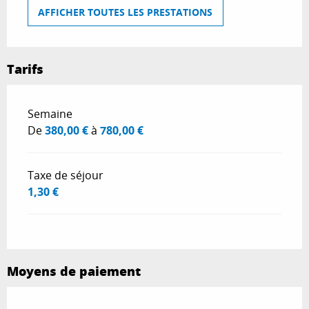
AFFICHER TOUTES LES PRESTATIONS
Tarifs
Tarifs 2026
Semaine
De
380,00 €
à
780,00 €
Taxe de séjour
1,30 €
Moyens de paiement