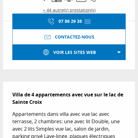
+ 44 autre(s) prestation(s)
07 86 29 38
▒▒
CONTACTEZ-NOUS
VOIR LES SITES WEB
Description
Villa de 4 appartements avec vue sur le lac de 
Sainte Croix
Appartements dans villa avec vue lac avec 
terrasse, 2 chambres: une avec lit Double, une 
avec 2 lits Simples vue lac, salon de jardin, 
parking privé Lave-linge, plaques électriques 