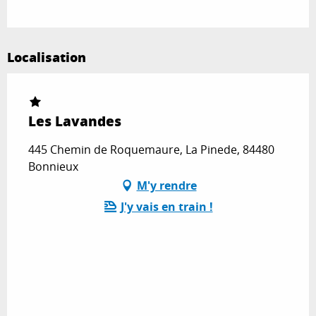
Localisation
Les Lavandes
445 Chemin de Roquemaure, La Pinede, 84480
Bonnieux
M'y rendre
J'y vais en train !