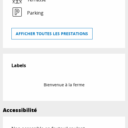
Parking
AFFICHER TOUTES LES PRESTATIONS
Offres de prestations
Labels
Labels
Bienvenue à la ferme
Accessibilité