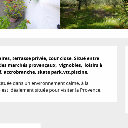
res, terrasse privée, cour close. Situé entre 
es marchés provençaux,  vignobles,  loisirs à 
, accrobranche, skate park,vtt,piscine,
 située dans un environnement calme, à la 
 est idéalement située pour visiter la Provence.