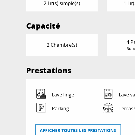
2 Lit(s) simple(s)
1 Lit
Capacité
4 P
2 Chambre(s)
Supe
Prestations
Lave linge
Lave va
Parking
Terras
AFFICHER TOUTES LES PRESTATIONS