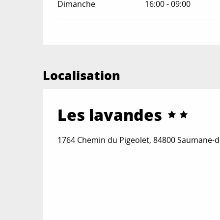
Dimanche
16:00 - 09:00
Localisation
Les lavandes
1764 Chemin du Pigeolet, 84800 Saumane-d