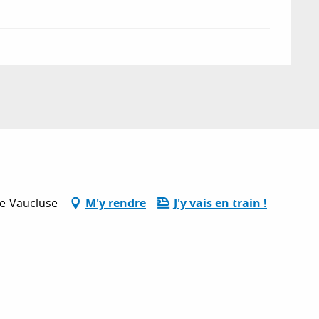
e-Vaucluse
M'y rendre
J'y vais en train !