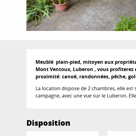
Description
Meublé  plain-pied, mitoyen aux propriétai
Mont Ventoux, Luberon , vous profiterez d
proximité: canoë, randonnées, pêche, golf
La location dispose de 2 chambres, elle est
campagne, avec une vue sur le Luberon. Elle
Disposition