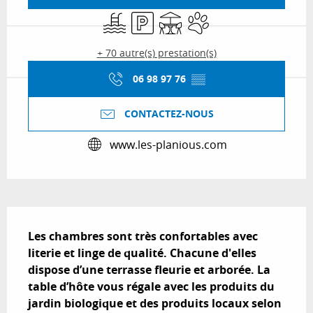
Piscine
Parking
Terrasse
Animaux acceptés
+ 70 autre(s) prestation(s)
06 98 97 76
▒▒
CONTACTEZ-NOUS
www.les-planious.com
Description
Les chambres sont très confortables avec 
literie et linge de qualité. Chacune d'elles 
dispose d’une terrasse fleurie et arborée. La 
table d’hôte vous régale avec les produits du 
jardin biologique et des produits locaux selon 