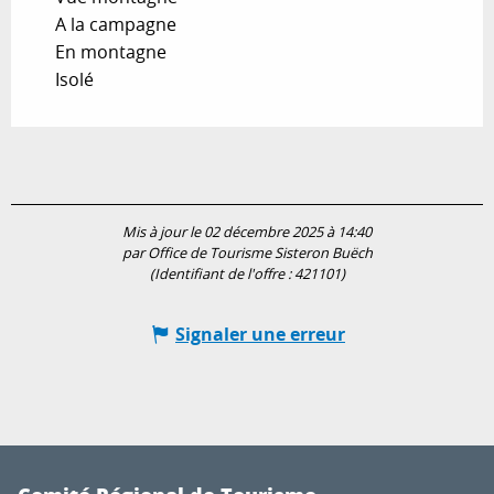
A la campagne
En montagne
Isolé
Mis à jour le 02 décembre 2025 à 14:40
par Office de Tourisme Sisteron Buëch
(Identifiant de l'offre :
421101
)
Signaler une erreur