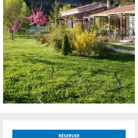
Ouverture et coordonnées
RÉSERVER