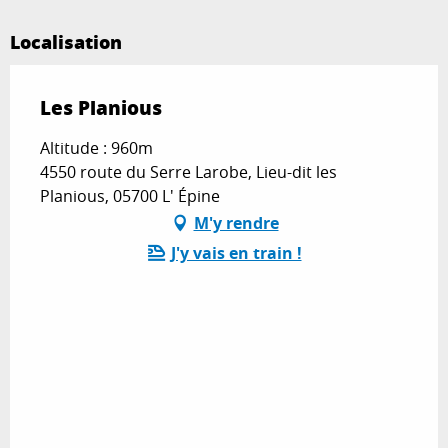
Localisation
Les Planious
Altitude : 960m
4550 route du Serre Larobe, Lieu-dit les
Planious, 05700 L' Épine
M'y rendre
J'y vais en train !