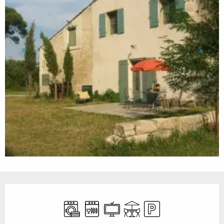
Ouverture et coordonnées
Lave linge
Lave vaisselle
Télévision
Terrasse
Parking