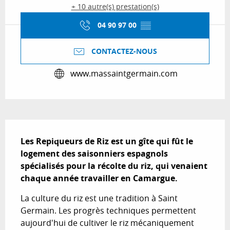
+ 10 autre(s) prestation(s)
04 90 97 00
▒▒
CONTACTEZ-NOUS
www.massaintgermain.com
Description
Les Repiqueurs de Riz est un gîte qui fût le 
logement des saisonniers espagnols 
spécialisés pour la récolte du riz, qui venaient 
chaque année travailler en Camargue.
La culture du riz est une tradition à Saint 
Germain. Les progrès techniques permettent 
aujourd'hui de cultiver le riz mécaniquement 