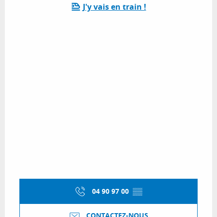
J'y vais en train !
04 90 97 00
▒▒
CONTACTEZ-NOUS