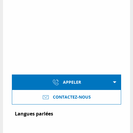
APPELER
CONTACTEZ-NOUS
Langues parlées
Langues parlées