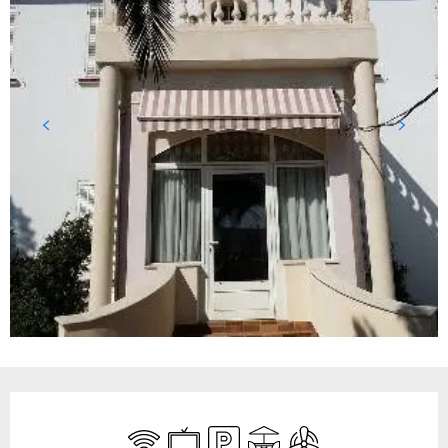
Ouverture et coordonnées
WiFi
Télévision
Parking
Terrasse
Air conditionné