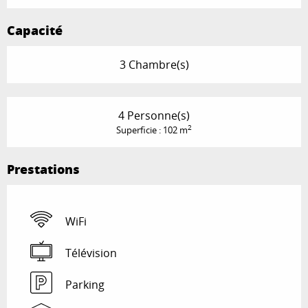
Capacité
3 Chambre(s)
4 Personne(s)
2
Superficie : 102 m
Prestations
WiFi
Télévision
Parking