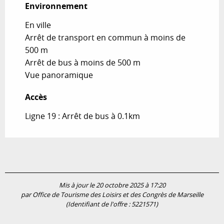
Environnement
Environnement
En ville
Arrêt de transport en commun à moins de
500 m
Arrêt de bus à moins de 500 m
Vue panoramique
Accès
Accès
Ligne 19 : Arrêt de bus à 0.1km
Mis à jour le 20 octobre 2025 à 17:20
par Office de Tourisme des Loisirs et des Congrès de Marseille
(Identifiant de l'offre :
5221571
)