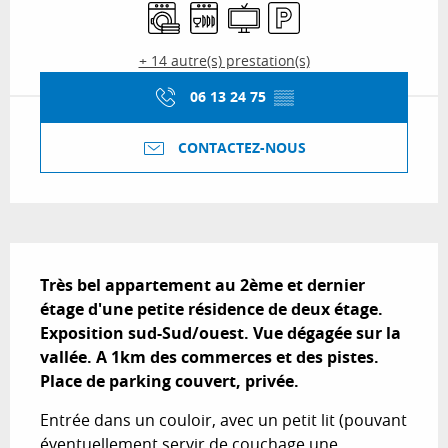
Lave linge
Lave vaisselle
Télévision
Parking
+ 14 autre(s) prestation(s)
06 13 24 75
▒▒
CONTACTEZ-NOUS
Description
Très bel appartement au 2ème et dernier 
étage d'une petite résidence de deux étage. 
Exposition sud-Sud/ouest. Vue dégagée sur la 
vallée. A 1km des commerces et des pistes. 
Place de parking couvert, privée.
Entrée dans un couloir, avec un petit lit (pouvant 
éventuellement servir de couchage une 