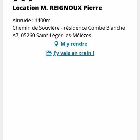
Location M. REIGNOUX Pierre
Altitude : 1400m
Chemin de Souvière - résidence Combe Blanche
A7, 05260 Saint-Léger-les-Mélèzes
M'y rendre
J'y vais en train !