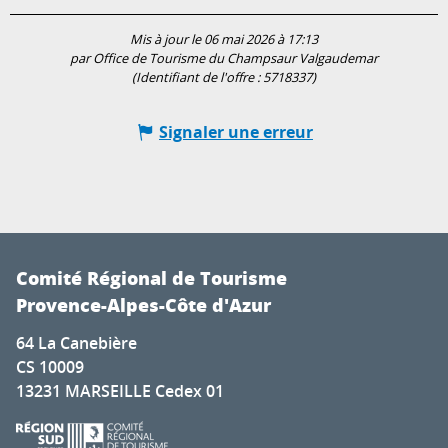
Mis à jour le 06 mai 2026 à 17:13
par Office de Tourisme du Champsaur Valgaudemar
(Identifiant de l'offre :
5718337
)
Signaler une erreur
Comité Régional de Tourisme
Provence-Alpes-Côte d'Azur
64 La Canebière
CS 10009
13231 MARSEILLE Cedex 01