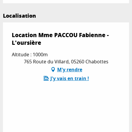
Localisation
Location Mme PACCOU Fabienne -
L'oursière
Altitude : 1000m
765 Route du Villard, 05260 Chabottes
M'y rendre
J'y vais en train !