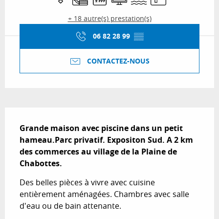
+ 18 autre(s) prestation(s)
06 82 28 99
▒▒
CONTACTEZ-NOUS
Description
Grande maison avec piscine dans un petit 
hameau.Parc privatif. Expositon Sud. A 2 km 
des commerces au village de la Plaine de 
Chabottes.
Des belles pièces à vivre avec cuisine 
entièrement aménagées. Chambres avec salle 
d'eau ou de bain attenante.