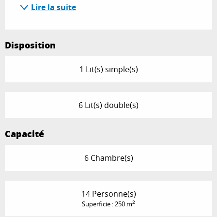
Lire la suite
Disposition
1 Lit(s) simple(s)
6 Lit(s) double(s)
Capacité
6 Chambre(s)
14 Personne(s)
2
Superficie : 250 m