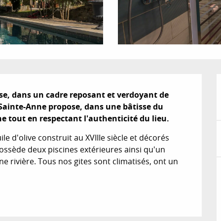
se, dans un cadre reposant et verdoyant de 
 Sainte-Anne propose, dans une bâtisse du 
e tout en respectant l'authenticité du lieu.
 d'olive construit au XVIIIe siècle et décorés 
possède deux piscines extérieures ainsi qu'un 
e rivière. Tous nos gites sont climatisés, ont un 