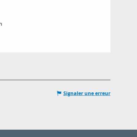
m
Signaler une erreur