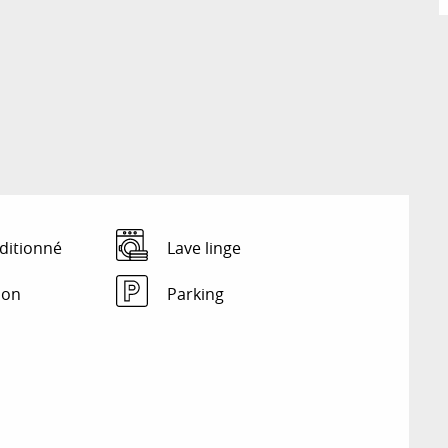
ditionné
Lave linge
ion
Parking