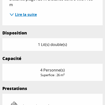
m
Lire la suite
Disposition
1 Lit(s) double(s)
Capacité
4 Personne(s)
2
Superficie : 26 m
Prestations