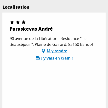
Localisation
Paraskevas André
90 avenue de la Libération - Résidence " Le
Beauséjour ", Plaine de Gairard, 83150 Bandol
M'y rendre
J'y vais en train !