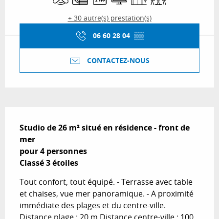
+ 30 autre(s) prestation(s)
06 60 28 04
▒▒
CONTACTEZ-NOUS
Description
Studio de 26 m² situé en résidence - front de 
mer

pour 4 personnes

Classé 3 étoiles
Tout confort, tout équipé. - Terrasse avec table 
et chaises, vue mer panoramique. - A proximité 
immédiate des plages et du centre-ville. 
Distance plage : 20 m Distance centre-ville : 100 