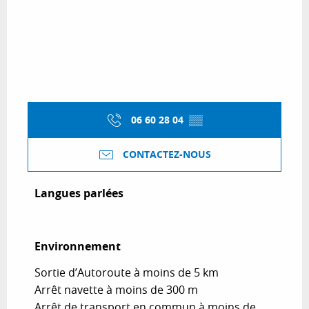
06 60 28 04
▒▒
CONTACTEZ-NOUS
Langues parlées
Langues parlées
Environnement
Environnement
Sortie d’Autoroute à moins de 5 km
Arrêt navette à moins de 300 m
Arrêt de transport en commun à moins de