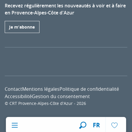
Recevez régulièrement les nouveautés à voir et à faire
en Provence-Alpes-Côte d'Azur
Je m'abonne
Contact
Mentions légales
Politique de confidentialité
Accessibilité
Gestion du consentement
© CRT Provence-Alpes-Côte d'Azur - 2026
Voir l
FR