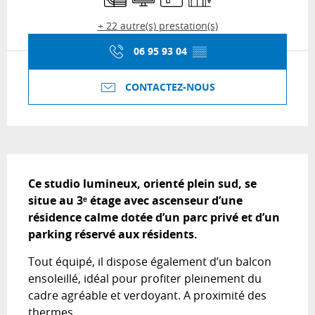
+ 22 autre(s) prestation(s)
06 95 93 04
▒▒
CONTACTEZ-NOUS
Description
Ce studio lumineux, orienté plein sud, se 
situe au 3ᵉ étage avec ascenseur d’une 
résidence calme dotée d’un parc privé et d’un 
parking réservé aux résidents.
Tout équipé, il dispose également d’un balcon 
ensoleillé, idéal pour profiter pleinement du 
cadre agréable et verdoyant. A proximité des 
thermes.