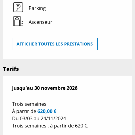
Parking
Ascenseur
AFFICHER TOUTES LES PRESTATIONS
Tarifs
Du
Jusqu'au
2 mars 2026
30 novembre 2026
au
30 novembre 2026
Trois semaines
À partir de
620,00 €
Du 03/03 au 24/11/2024
Trois semaines : à partir de 620 €.