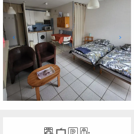
Ouverture et coordonnées
Lave linge
Télévision
Parking
Ascenseur