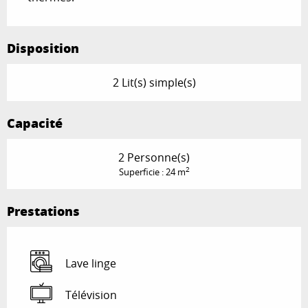
Disposition
2 Lit(s) simple(s)
Capacité
2 Personne(s)
2
Superficie : 24 m
Prestations
Lave linge
Télévision