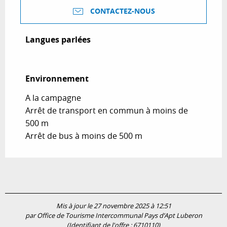
CONTACTEZ-NOUS
Langues parlées
Langues parlées
Environnement
Environnement
A la campagne
Arrêt de transport en commun à moins de
500 m
Arrêt de bus à moins de 500 m
Mis à jour le 27 novembre 2025 à 12:51
par Office de Tourisme Intercommunal Pays d’Apt Luberon
(Identifiant de l'offre :
6710110
)