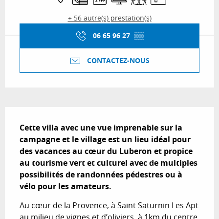
+ 56 autre(s) prestation(s)
06 65 96 27
▒▒
CONTACTEZ-NOUS
Description
Cette villa avec une vue imprenable sur la 
campagne et le village est un lieu idéal pour 
des vacances au cœur du Luberon et propice 
au tourisme vert et culturel avec de multiples 
possibilités de randonnées pédestres ou à 
vélo pour les amateurs.
Au cœur de la Provence, à Saint Saturnin Les Apt 
au milieu de vignes et d’oliviers, à 1km du centre 