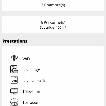
3 Chambre(s)
6 Personne(s)
2
Superficie : 120 m
Prestations
WiFi
Lave linge
Lave vaisselle
Télévision
Terrasse