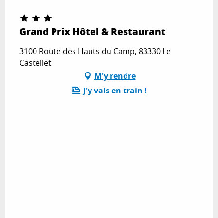
Grand Prix Hôtel & Restaurant
3100 Route des Hauts du Camp, 83330 Le
Castellet
M'y rendre
J'y vais en train !