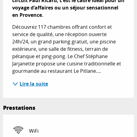
circuit Paul Ricard, c’est le cadre idéal pour un 
voyage d’affaires ou un séjour sensationnel 
en Provence.
Découvrez 117 chambres offrant confort et 
service de qualité, une réception ouverte 
24h/24, un grand parking gratuit, une piscine 
extérieure, une salle de fitness, terrain de 
pétanque et ping-pong. Le Chef Stéphane 
Jarjanette propose une cuisine traditionnelle et 
gourmande au restaurant Le Pitlane....
Lire la suite
Prestations
WiFi