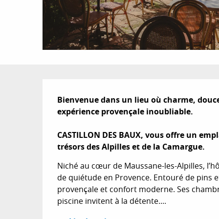
Description
Bienvenue dans un lieu où charme, douceu
expérience provençale inoubliable. 

CASTILLON DES BAUX, vous offre un empla
trésors des Alpilles et de la Camargue.
Niché au cœur de Maussane-les-Alpilles, l’hô
de quiétude en Provence. Entouré de pins et 
provençale et confort moderne. Ses chambres
piscine invitent à la détente....