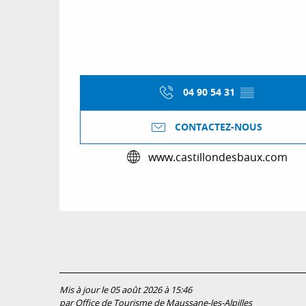
04 90 54 31
▒▒
CONTACTEZ-NOUS
www.castillondesbaux.com
Mis à jour le 05 août 2026 à 15:46
par Office de Tourisme de Maussane-les-Alpilles