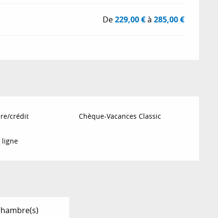
De
229,00 €
à
285,00 €
re/crédit
Chèque-Vacances Classic
 ligne
Chambre(s)