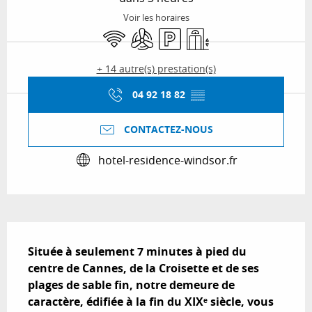
Voir les horaires
WiFi
Air conditionné
Parking
Ascenseur
+ 14 autre(s) prestation(s)
04 92 18 82
▒▒
CONTACTEZ-NOUS
hotel-residence-windsor.fr
Description
Située à seulement 7 minutes à pied du 
centre de Cannes, de la Croisette et de ses 
plages de sable fin, notre demeure de 
caractère, édifiée à la fin du XIXᵉ siècle, vous 