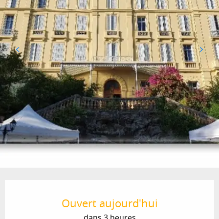
Ouverture et coordonnées
Ouvert aujourd'hui
dans 3 heures