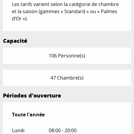
Les tarifs varient selon la catégorie de chambre
et la saison (gammes « Standard » ou « Palmes
d’Or »).
Capacité
106 Personne(s)
47 Chambre(s)
Périodes d'ouverture
Toute l'année
Toute l'année
Lundi
08:00 - 20:00