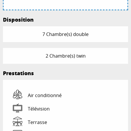
Disposition
7 Chambre(s) double
2 Chambre(s) twin
Prestations
Air conditionné
Télévision
Terrasse