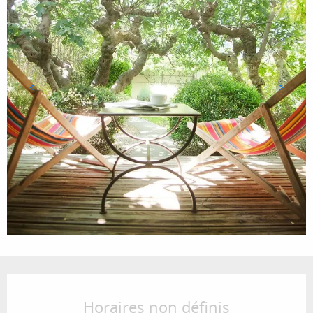
Ouverture et coordonnées
Horaires non définis