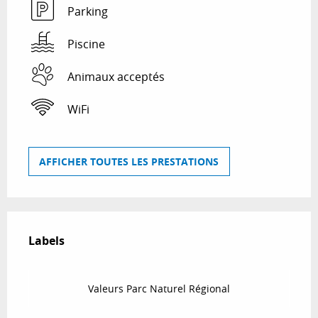
Parking
Piscine
Animaux acceptés
WiFi
AFFICHER TOUTES LES PRESTATIONS
Offres de prestations
Labels
Labels
Valeurs Parc Naturel Régional