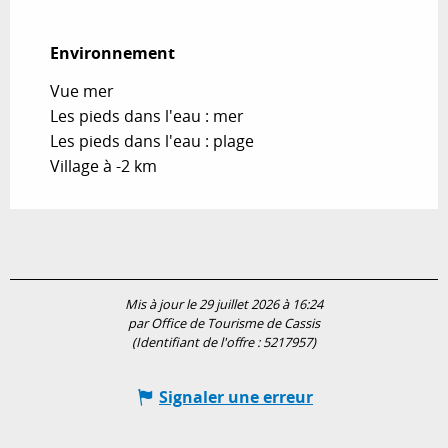
Environnement
Environnement
Vue mer
Les pieds dans l'eau : mer
Les pieds dans l'eau : plage
Village à -2 km
Mis à jour le 29 juillet 2026 à 16:24
par Office de Tourisme de Cassis
(Identifiant de l'offre :
5217957
)
Signaler une erreur