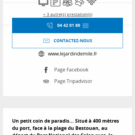
+ 3 autre(s) prestation(s)
04 42 01 80
▒▒
CONTACTEZ-NOUS
www.lejardindemile.fr
Page Facebook
Page Tripadvisor
Description
Un petit coin de paradis... Situé à 400 mètres 
du port, face à la plage du Bestouan, au 