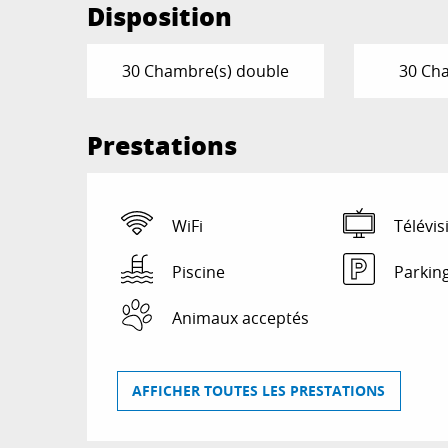
Disposition
30 Chambre(s) double
30 Cha
Prestations
WiFi
Télévis
Piscine
Parkin
Animaux acceptés
AFFICHER TOUTES LES PRESTATIONS