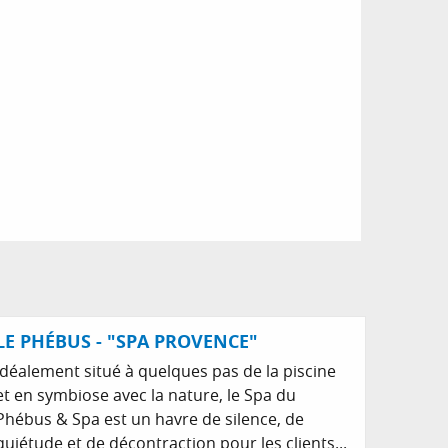
LE PHÉBUS - "SPA PROVENCE"
Idéalement situé à quelques pas de la piscine
et en symbiose avec la nature, le Spa du
Phébus & Spa est un havre de silence, de
quiétude et de décontraction pour les clients...