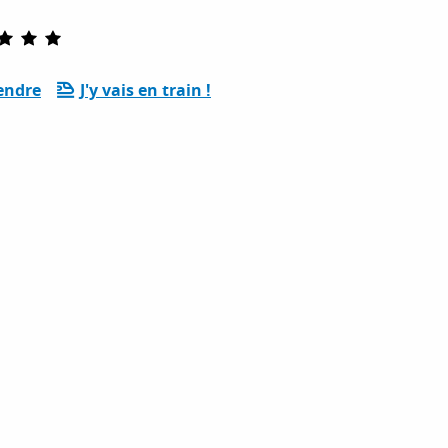
endre
J'y vais en train !