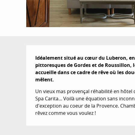
Description
Idéalement situé au cœur du Luberon, en P
pittoresques de Gordes et de Roussillon, 
accueille dans ce cadre de rêve où les dou
mêlent.
Un vieux mas provençal réhabilité en hôtel 
Spa Carita... Voilà une équation sans inconnu
d'exception au coeur de la Provence. Chambre
rêvez comme vous voulez !