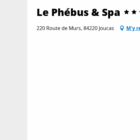
Le Phébus & Spa
220 Route de Murs, 84220 Joucas
M'y r