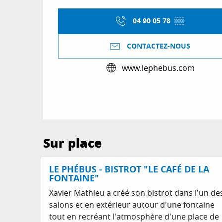
04 90 05 78
▒▒
CONTACTEZ-NOUS
www.lephebus.com
Sur place
LE PHÉBUS - BISTROT "LE CAFÉ DE LA
FONTAINE"
Xavier Mathieu a créé son bistrot dans l'un de
salons et en extérieur autour d'une fontaine
tout en recréant l'atmosphère d'une place de