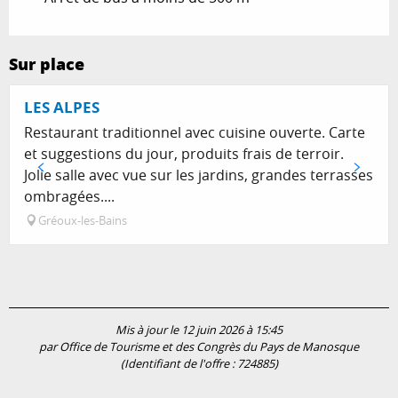
Sur place
LES ALPES
Restaurant traditionnel avec cuisine ouverte. Carte
et suggestions du jour, produits frais de terroir.
Jolie salle avec vue sur les jardins, grandes terrasses
ombragées....
Gréoux-les-Bains
Mis à jour le 12 juin 2026 à 15:45
par Office de Tourisme et des Congrès du Pays de Manosque
(Identifiant de l'offre :
724885
)