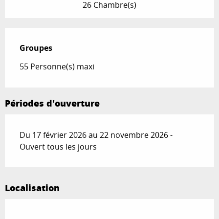
26 Chambre(s)
Groupes
Groupes
55 Personne(s) maxi
Périodes d'ouverture
Du 17 février 2026 au 22 novembre 2026 -
Ouvert tous les jours
Localisation