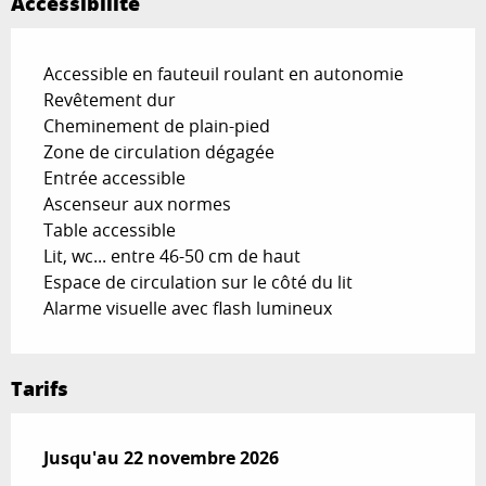
Accessibilité
Accessible en fauteuil roulant en autonomie
Revêtement dur
Cheminement de plain-pied
Zone de circulation dégagée
Entrée accessible
Ascenseur aux normes
Table accessible
Lit, wc... entre 46-50 cm de haut
Espace de circulation sur le côté du lit
Alarme visuelle avec flash lumineux
Tarifs
Du
Jusqu'au
17 février 2026
22 novembre 2026
au
22 novembre 2026