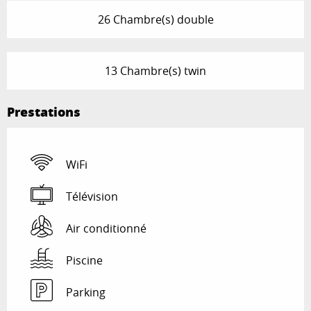
26 Chambre(s) double
13 Chambre(s) twin
Prestations
WiFi
Télévision
Air conditionné
Piscine
Parking