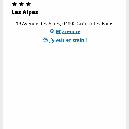
Les Alpes
19 Avenue des Alpes, 04800 Gréoux-les-Bains
M'y rendre
J'y vais en train !