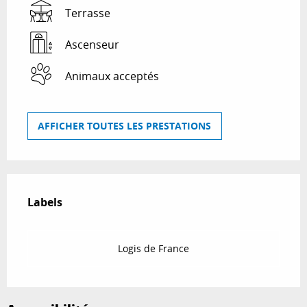
Terrasse
Ascenseur
Animaux acceptés
AFFICHER TOUTES LES PRESTATIONS
Offres de prestations
Labels
Labels
Logis de France