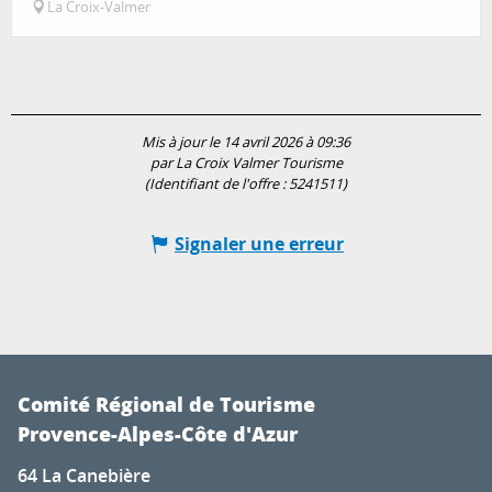
La Croix-Valmer
Mis à jour le 14 avril 2026 à 09:36
par La Croix Valmer Tourisme
(Identifiant de l'offre :
5241511
)
Signaler une erreur
Comité Régional de Tourisme
Provence-Alpes-Côte d'Azur
64 La Canebière