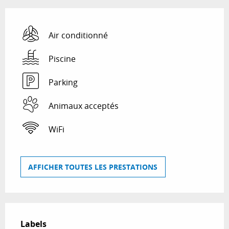
Air conditionné
Piscine
Parking
Animaux acceptés
WiFi
AFFICHER TOUTES LES PRESTATIONS
Offres de prestations
Labels
Labels