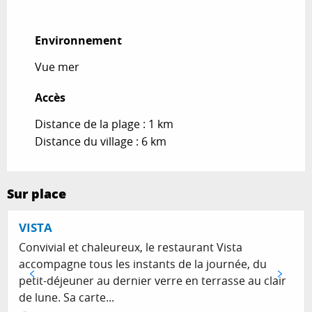
Environnement
Environnement
Vue mer
Accès
Accès
Distance de la plage : 1 km
Distance du village : 6 km
Sur place
VISTA
Convivial et chaleureux, le restaurant Vista
accompagne tous les instants de la journée, du
petit-déjeuner au dernier verre en terrasse au clair
de lune. Sa carte...