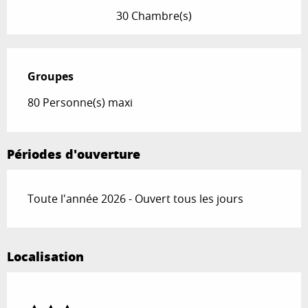
30 Chambre(s)
Groupes
Groupes
80 Personne(s) maxi
Périodes d'ouverture
Toute l'année 2026 - Ouvert tous les jours
Localisation