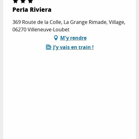
Perla Riviera
369 Route de la Colle, La Grange Rimade, Village,
06270 Villeneuve-Loubet
M'y rendre
J'y vais en train !