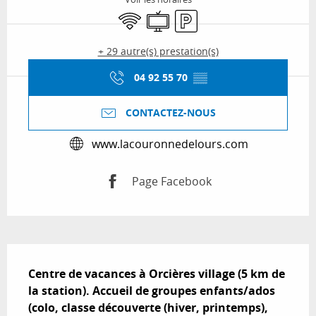
WiFi
Télévision
Parking
+ 29 autre(s) prestation(s)
04 92 55 70
▒▒
CONTACTEZ-NOUS
www.lacouronnedelours.com
Page Facebook
Description
Centre de vacances à Orcières village (5 km de 
la station). Accueil de groupes enfants/ados 
(colo, classe découverte (hiver, printemps), 