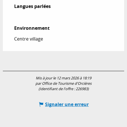
Langues parlées
Langues parlées
Environnement
Environnement
Centre village
Mis à jour le 12 mars 2026 à 18:19
par Office de Tourisme d'Orcières
(Identifiant de l'offre :
226983
)
Signaler une erreur