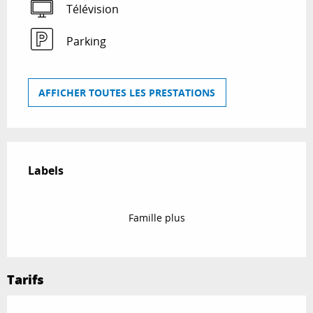
Télévision
Parking
AFFICHER TOUTES LES PRESTATIONS
Offres de prestations
Labels
Labels
Famille plus
Tarifs