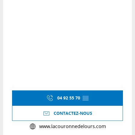
04 92 55 70
▒▒
CONTACTEZ-NOUS
www.lacouronnedelours.com