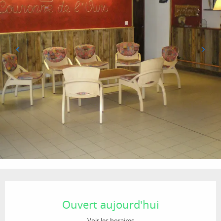
Ouverture et coordonnées
Ouvert aujourd'hui
Voir les horaires