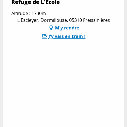
Refuge de L'Ecole
Altitude : 1730m
L'Escleyer, Dormillouse, 05310 Freissinières
M'y rendre
J'y vais en train !