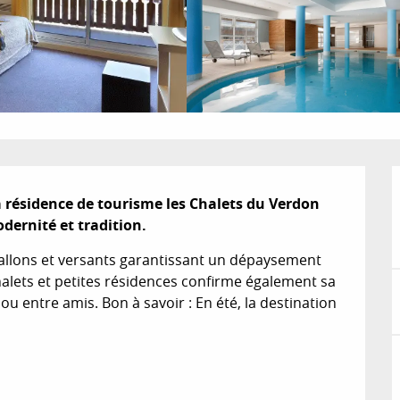
résidence de tourisme les Chalets du Verdon 
odernité et tradition.
vallons et versants garantissant un dépaysement 
halets et petites résidences confirme également sa 
u entre amis. Bon à savoir : En été, la destination 