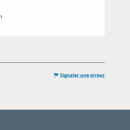
m
Signaler une erreur