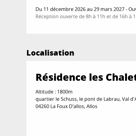
Du 11 décembre 2026 au 29 mars 2027 - Ouve
Réception ouverte de 8h à 11h et de 16h à 1
Localisation
Résidence les Chale
Altitude : 1800m
quartier le Schuss, le pont de Labrau, Val d'A
04260 La Foux D’allos, Allos