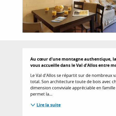
Description
Au cœur d'une montagne authentique, la 
vous accueille dans le Val d'Allos entre m
Le Val d'Allos se répartit sur de nombreux 
total. Son architecture toute de bois avec c
dimension conviviale appréciable en famille o
permet la...
Lire la suite