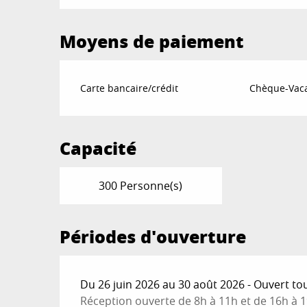
Moyens de paiement
Carte bancaire/crédit
Chèque-Vaca
Capacité
300 Personne(s)
Périodes d'ouverture
Du 26 juin 2026 au 30 août 2026 - Ouvert tou
Réception ouverte de 8h à 11h et de 16h à 1