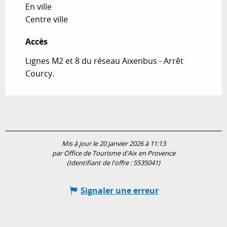
En ville
Centre ville
Accès
Accès
Lignes M2 et 8 du réseau Aixenbus - Arrêt
Courcy.
Mis à jour le 20 janvier 2026 à 11:13
par Office de Tourisme d'Aix en Provence
(Identifiant de l'offre :
5535041
)
Signaler une erreur