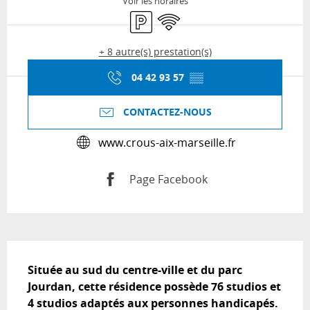
Voir les horaires
Parking
WiFi
+ 8 autre(s) prestation(s)
04 42 93 57
▒▒
CONTACTEZ-NOUS
www.crous-aix-marseille.fr
Page Facebook
Description
Située au sud du centre-ville et du parc 
Jourdan, cette résidence possède 76 studios et 
4 studios adaptés aux personnes handicapés. 