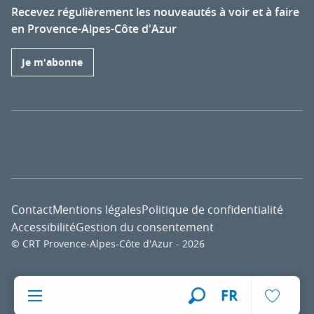
Recevez régulièrement les nouveautés à voir et à faire
en Provence-Alpes-Côte d'Azur
Je m'abonne
Contact
Mentions légales
Politique de confidentialité
Accessibilité
Gestion du consentement
© CRT Provence-Alpes-Côte d'Azur - 2026
Voir l
FR