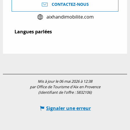
CONTACTEZ-NOUS
aixhandimobilite.com
Langues parlées
Langues parlées
Mis à jour le 06 mai 2026 à 12:38
par Office de Tourisme d'Aix en Provence
(Identifiant de l'offre :
5832106
)
Signaler une erreur