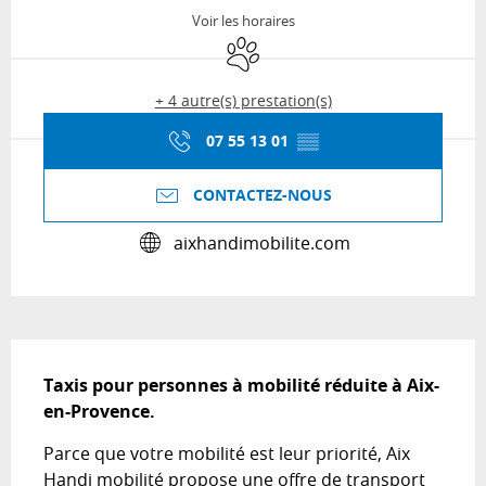
Voir les horaires
Animaux acceptés
+ 4 autre(s) prestation(s)
07 55 13 01
▒▒
CONTACTEZ-NOUS
aixhandimobilite.com
Description
Taxis pour personnes à mobilité réduite à Aix-
en-Provence.
Parce que votre mobilité est leur priorité, Aix 
Handi mobilité propose une offre de transport 