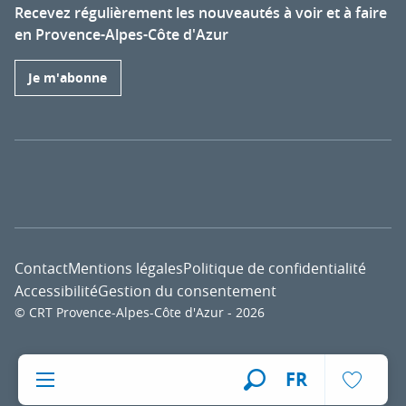
Recevez régulièrement les nouveautés à voir et à faire
en Provence-Alpes-Côte d'Azur
Je m'abonne
Contact
Mentions légales
Politique de confidentialité
Accessibilité
Gestion du consentement
© CRT Provence-Alpes-Côte d'Azur - 2026
Voir l
FR