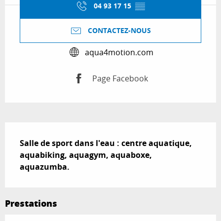
04 93 17 15
▒▒
CONTACTEZ-NOUS
aqua4motion.com
Page Facebook
Description
Salle de sport dans l'eau : centre aquatique, 
aquabiking, aquagym, aquaboxe, 
aquazumba.
Prestations