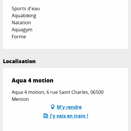
Sports d'eau
Aquabiking
Natation
Aquagym
Forme
Localisation
Aqua 4 motion
Aqua 4 motion, 6 rue Saint Charles, 06500
Menton
M'y rendre
J'y vais en train !