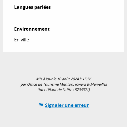
Langues parlées
Langues parlées
Environnement
Environnement
En ville
Mis à jour le 10 août 2024 à 15:56
par Office de Tourisme Menton, Riviera & Merveilles
(Identifiant de l'offre :
5706321
)
Signaler une erreur