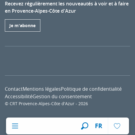
Recevez régulièrement les nouveautés à voir et à faire
en Provence-Alpes-Côte d'Azur
Je m'abonne
Contact
Mentions légales
Politique de confidentialité
Accessibilité
Gestion du consentement
© CRT Provence-Alpes-Côte d'Azur - 2026
Voir l
FR