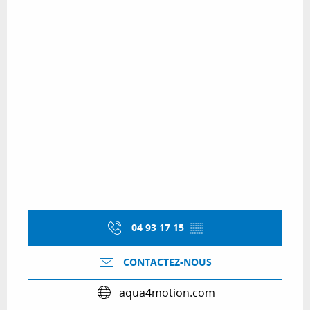
04 93 17 15
▒▒
CONTACTEZ-NOUS
aqua4motion.com