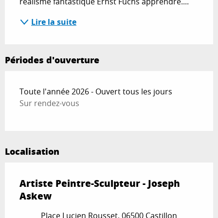
réalisme fantastique Ernst Fuchs apprendre....
Lire la suite
Périodes d'ouverture
Toute l'année 2026 - Ouvert tous les jours
Sur rendez-vous
Localisation
Artiste Peintre-Sculpteur - Joseph
Askew
Place Lucien Rousset, 06500 Castillon