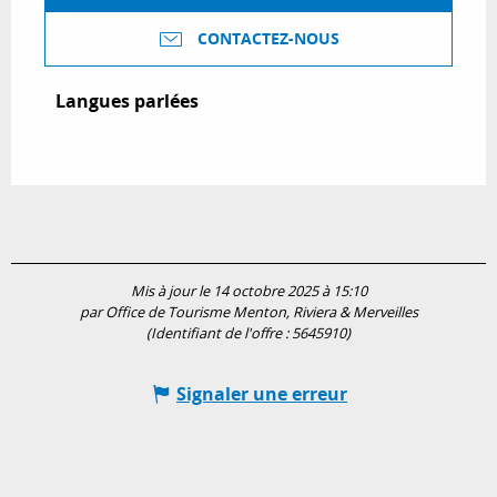
CONTACTEZ-NOUS
Langues parlées
Langues parlées
Mis à jour le 14 octobre 2025 à 15:10
par Office de Tourisme Menton, Riviera & Merveilles
(Identifiant de l'offre :
5645910
)
Signaler une erreur