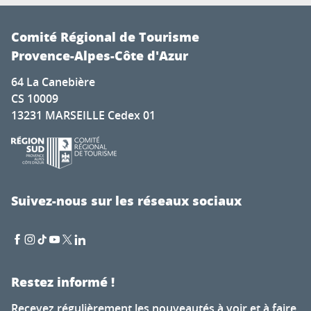
Comité Régional de Tourisme
Provence-Alpes-Côte d'Azur
64 La Canebière
CS 10009
13231 MARSEILLE Cedex 01
Suivez-nous sur les réseaux sociaux
Restez informé !
Recevez régulièrement les nouveautés à voir et à faire