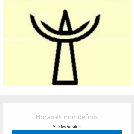
Ouverture et coordonnées
Horaires non définis
Voir les horaires