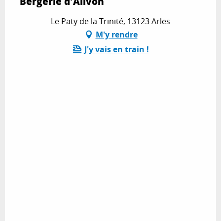
Bergerie d'Alivon
Le Paty de la Trinité, 13123 Arles
M'y rendre
J'y vais en train !