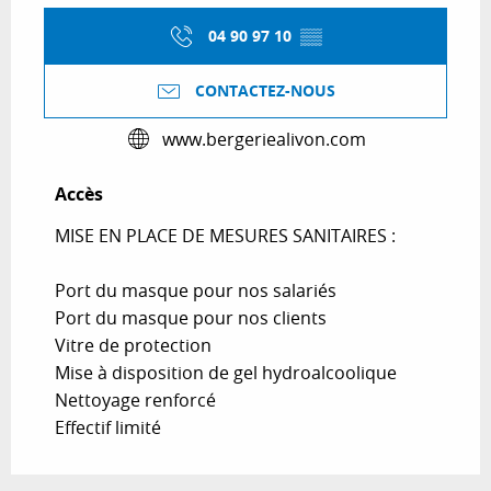
04 90 97 10
▒▒
CONTACTEZ-NOUS
www.bergeriealivon.com
Accès
Accès
MISE EN PLACE DE MESURES SANITAIRES :
Port du masque pour nos salariés
Port du masque pour nos clients
Vitre de protection
Mise à disposition de gel hydroalcoolique
Nettoyage renforcé
Effectif limité