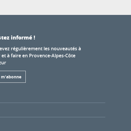
tez informé !
evez régulièrement les nouveautés à
r et à faire en Provence-Alpes-Côte
zur
e m'abonne