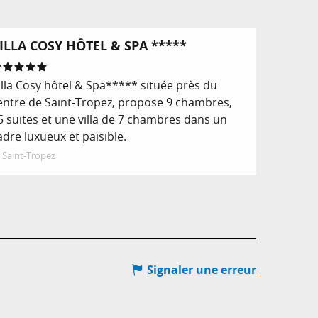
Réservable
ILLA COSY HÔTEL & SPA *****
illa Cosy hôtel & Spa***** située près du
entre de Saint-Tropez, propose 9 chambres,
5 suites et une villa de 7 chambres dans un
adre luxueux et paisible.
Saint-Tropez
Signaler une erreur