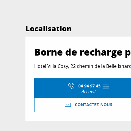
Localisation
Borne de recharge po
Hotel Villa Cosy, 22 chemin de la Belle Isna
04 94 97 45
▒▒
Accueil
CONTACTEZ-NOUS