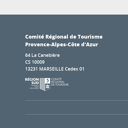
Comité Régional de Tourisme
Provence-Alpes-Côte d'Azur
64 La Canebière
CS 10009
13231 MARSEILLE Cedex 01