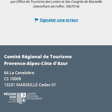
par Office de Tourisme des Loisirs et des Congrès de Marseille
(Identifiant de l'offre :
5567514
)
Signaler une erreur
Comité Régional de Tourisme
Provence-Alpes-Côte d'Azur
64 La Canebière
CS 10009
13231 MARSEILLE Cedex 01