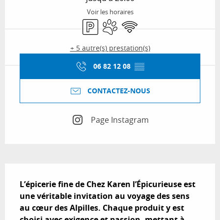
Voir les horaires
Parking
Animaux acceptés
WiFi
+ 5 autre(s) prestation(s)
06 82 12 08
▒▒
CONTACTEZ-NOUS
Page Instagram
Description
L’épicerie fine de Chez Karen l’Épicurieuse est 
une véritable invitation au voyage des sens 
au cœur des Alpilles. Chaque produit y est 
choisi avec exigence et passion, mettant à 