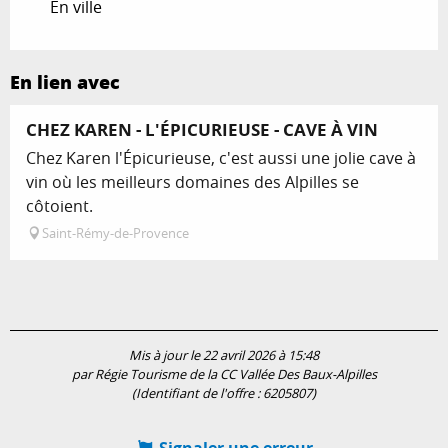
En ville
En lien avec
CHEZ KAREN - L'ÉPICURIEUSE - CAVE À VIN
Chez Karen l'Épicurieuse, c'est aussi une jolie cave à
vin où les meilleurs domaines des Alpilles se
côtoient.
Saint-Rémy-de-Provence
Mis à jour le 22 avril 2026 à 15:48
par Régie Tourisme de la CC Vallée Des Baux-Alpilles
(Identifiant de l'offre :
6205807
)
Signaler une erreur