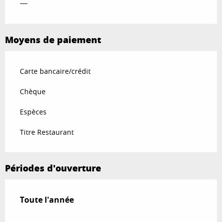
—
Moyens de paiement
Carte bancaire/crédit
Chèque
Espèces
Titre Restaurant
Périodes d'ouverture
Toute l'année
Toute l'année