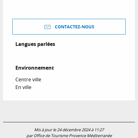
CONTACTEZ-NOUS
Langues parlées
Langues parlées
Environnement
Environnement
Centre ville
En ville
Mis à jour le 24 décembre 2024 à 11:27
par Office de Tourisme Provence Méditerranée