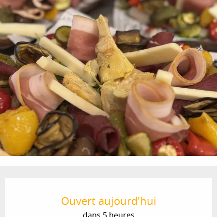
Ouverture et coordonnées
Ouvert aujourd'hui
dans 5 heures