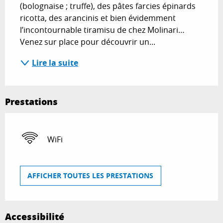
(bolognaise ; truffe), des pâtes farcies épinards 
ricotta, des arancinis et bien évidemment 
l’incontournable tiramisu de chez Molinari… 
Venez sur place pour découvrir un...
Lire la suite
Prestations
WiFi
AFFICHER TOUTES LES PRESTATIONS
Accessibilité