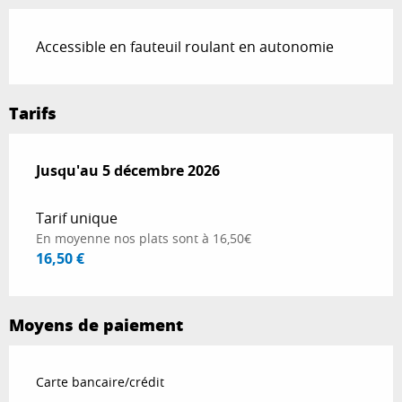
Accessible en fauteuil roulant en autonomie
Tarifs
Du
Jusqu'au
5 décembre 2023
5 décembre 2026
au
5 décembre 2026
Tarif unique
En moyenne nos plats sont à 16,50€
16,50 €
Moyens de paiement
Carte bancaire/crédit