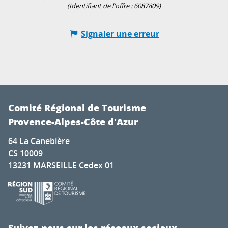
(Identifiant de l'offre :
6087809
)
Signaler une erreur
Comité Régional de Tourisme
Provence-Alpes-Côte d'Azur
64 La Canebière
CS 10009
13231 MARSEILLE Cedex 01
Suivez-nous sur les réseaux sociaux