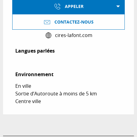
APPELER
CONTACTEZ-NOUS
cires-lafont.com
Langues parlées
Langues parlées
Environnement
Environnement
En ville
Sortie d’Autoroute à moins de 5 km
Centre ville