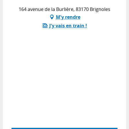
164 avenue de la Burlière, 83170 Brignoles
M'y rendre
J'y vais en train !