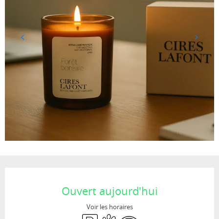
Ouverture et coordonnées
Ouvert aujourd'hui
Voir les horaires
Parking
Animaux acceptés
WiFi