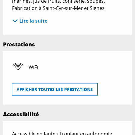
marinés, jus de fruits, confiserie, soupes. 
Fabrication à Saint-Cyr-sur-Mer et Signes
Lire la suite
Prestations
WiFi
AFFICHER TOUTES LES PRESTATIONS
Accessibilité
Accessible en fauteuil roulant en autonomie