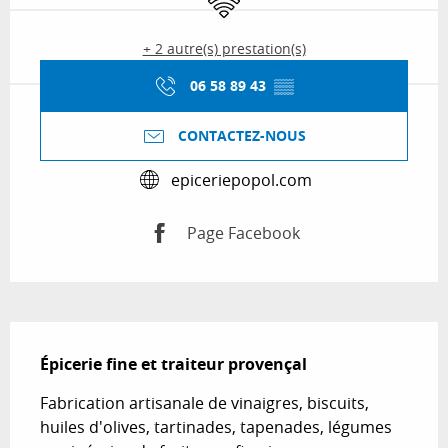
+ 2 autre(s) prestation(s)
06 58 89 43
▒▒
CONTACTEZ-NOUS
epiceriepopol.com
Page Facebook
Description
Épicerie fine et traiteur provençal
Fabrication artisanale de vinaigres, biscuits, 
huiles d'olives, tartinades, tapenades, légumes 