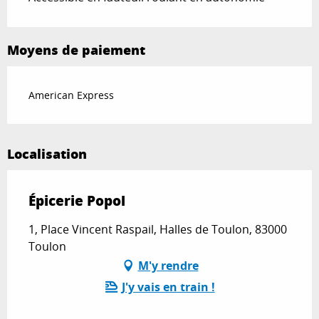
Moyens de paiement
American Express
Localisation
Épicerie Popol
1, Place Vincent Raspail, Halles de Toulon, 83000
Toulon
M'y rendre
J'y vais en train !