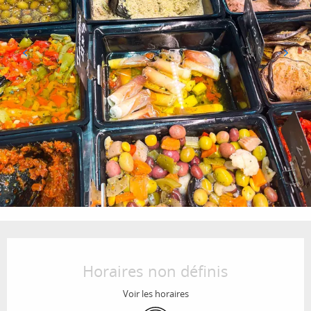
Ouverture et coordonnées
Horaires non définis
Voir les horaires
WiFi