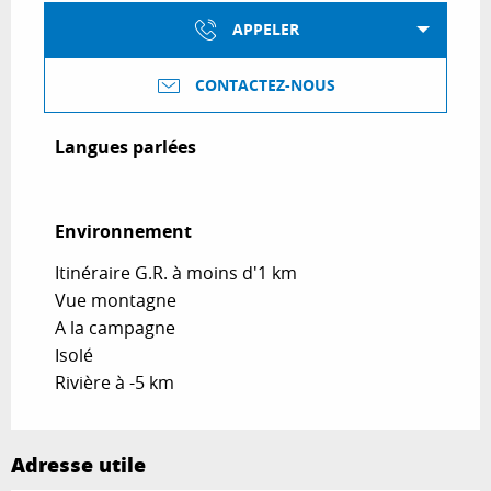
APPELER
CONTACTEZ-NOUS
Langues parlées
Langues parlées
Environnement
Environnement
Itinéraire G.R. à moins d'1 km
Vue montagne
A la campagne
Isolé
Rivière à -5 km
Adresse utile