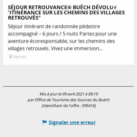
Réservable
SÉJOUR RETROUVANCE® BUËCH DÉVOLUY
'ITINÉRANCE SUR LES CHEMINS DES VILLAGES
RETROUVÉS"
Séjour itinérant de randonnée pédestre
accompagné – 6 jours / 5 nuits Partez pour une
aventure écoresponsable, sur les chemins des
villages retrouvés. Vivez une immersion...
Veynes
Mis à jour le 09 avril 2021 à 09:19
par Office de Tourisme des Sources du Buëch
(Identifiant de l'offre :
595416
)
Signaler une erreur