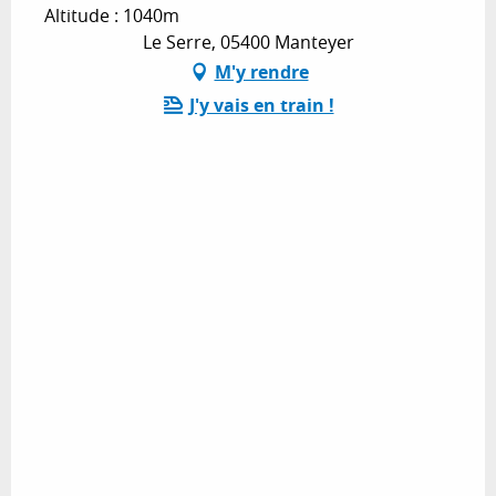
Altitude : 1040m
Le Serre, 05400 Manteyer
M'y rendre
J'y vais en train !