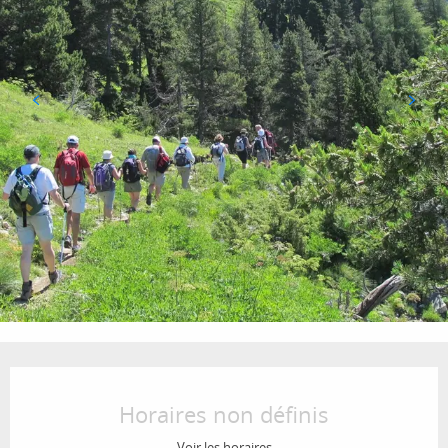
Ouverture et coordonnées
Horaires non définis
Voir les horaires