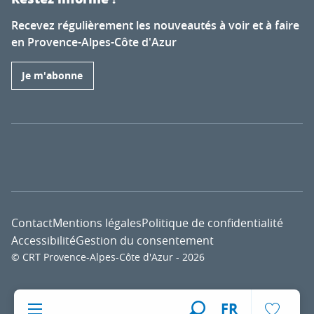
Recevez régulièrement les nouveautés à voir et à faire
en Provence-Alpes-Côte d'Azur
Je m'abonne
Contact
Mentions légales
Politique de confidentialité
Accessibilité
Gestion du consentement
© CRT Provence-Alpes-Côte d'Azur - 2026
Voir l
FR