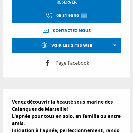
RÉSERVER
06 81 96 95
▒▒
CONTACTEZ-NOUS
VOIR LES SITES WEB
Page Facebook
Description
Venez découvrir la beauté sous marine des 
Calanques de Marseille!

L'apnée pour tous en solo, en famille ou entre 
amis.

Initiation à l'apnée, perfectionnement, rando 