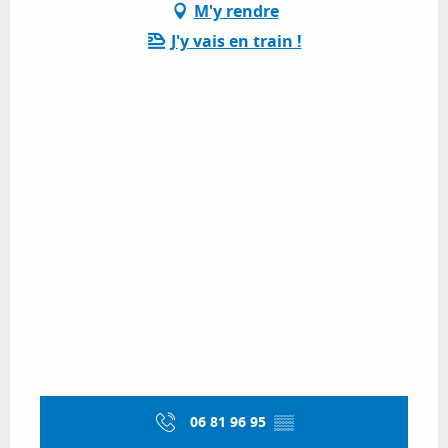
M'y rendre
J'y vais en train !
06 81 96 95
▒▒