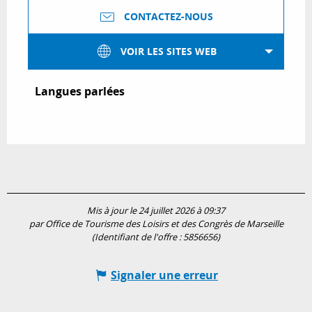
CONTACTEZ-NOUS
VOIR LES SITES WEB
Langues parlées
Langues parlées
Mis à jour le 24 juillet 2026 à 09:37
par Office de Tourisme des Loisirs et des Congrès de Marseille
(Identifiant de l'offre :
5856656
)
Signaler une erreur