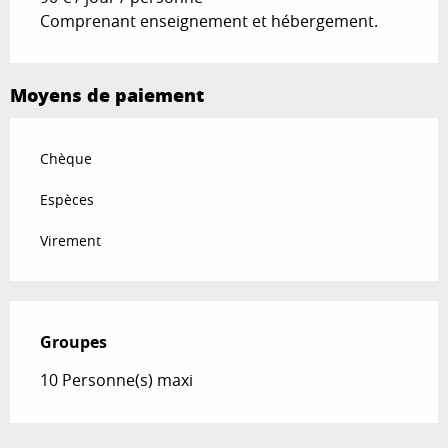
Comprenant enseignement et hébergement.
Moyens de paiement
Chèque
Espèces
Virement
Groupes
Groupes
10 Personne(s) maxi