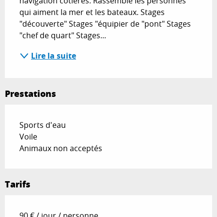
navigation côtières. Rassemble les personnes 
qui aiment la mer et les bateaux. Stages 
"découverte" Stages "équipier de "pont" Stages 
"chef de quart" Stages...
Lire la suite
Prestations
Sports d'eau
Voile
Animaux non acceptés
Tarifs
90 € / jour / personne