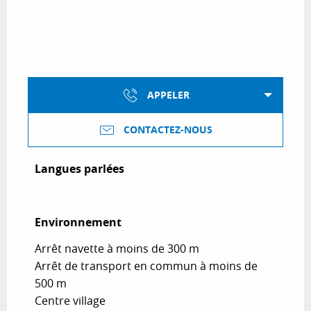
APPELER
CONTACTEZ-NOUS
Langues parlées
Langues parlées
Environnement
Environnement
Arrêt navette à moins de 300 m
Arrêt de transport en commun à moins de
500 m
Centre village