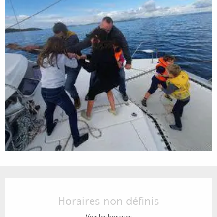
Ouverture et coordonnées
Horaires non définis
Voir les horaires