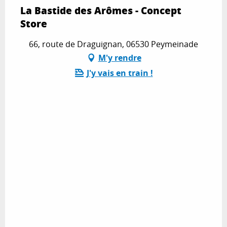
La Bastide des Arômes - Concept
Store
66, route de Draguignan, 06530 Peymeinade
M'y rendre
J'y vais en train !