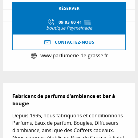
RÉSERVER
09 83 60 41
▒▒
boutique Peymeinade
CONTACTEZ-NOUS
www.parfumerie-de-grasse.fr
Description
Fabricant de parfums d'ambiance et bar à 
bougie
Depuis 1995, nous fabriquons et conditionnons 
Parfums, Eaux de parfum, Bougies, Diffuseurs 
d'ambiance, ainsi que des Coffrets cadeaux. 
Nous sommes établis en Pays de Grasse, à Saint 