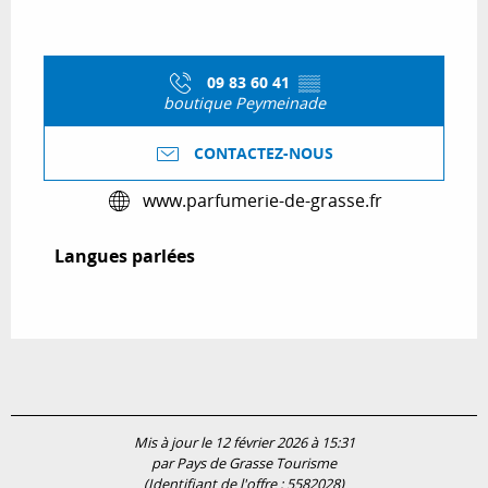
09 83 60 41
▒▒
boutique Peymeinade
CONTACTEZ-NOUS
www.parfumerie-de-grasse.fr
Langues parlées
Langues parlées
Mis à jour le 12 février 2026 à 15:31
par Pays de Grasse Tourisme
(Identifiant de l'offre :
5582028
)