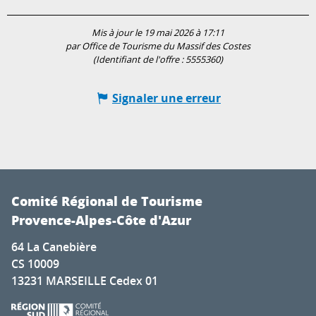
Mis à jour le 19 mai 2026 à 17:11
par Office de Tourisme du Massif des Costes
(Identifiant de l'offre :
5555360
)
Signaler une erreur
Comité Régional de Tourisme
Provence-Alpes-Côte d'Azur
64 La Canebière
CS 10009
13231 MARSEILLE Cedex 01