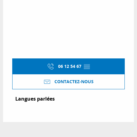
06 12 54 67
▒▒
CONTACTEZ-NOUS
Langues parlées
Langues parlées