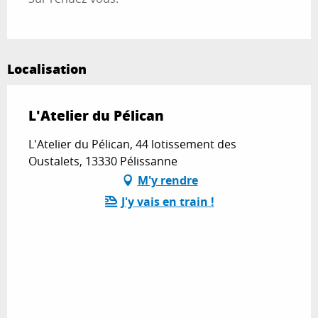
Localisation
L'Atelier du Pélican
L'Atelier du Pélican, 44 lotissement des
Oustalets, 13330 Pélissanne
M'y rendre
J'y vais en train !