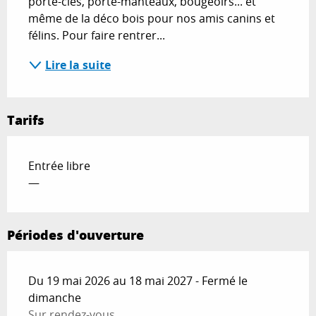
porte-clés, porte-manteaux, bougeoirs... et 
même de la déco bois pour nos amis canins et 
félins. Pour faire rentrer...
Lire la suite
Tarifs
Entrée libre
—
Périodes d'ouverture
Du 19 mai 2026 au 18 mai 2027 - Fermé le
dimanche
Sur rendez-vous.